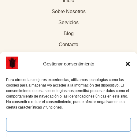
Inicio
Sobre Nosotros
Servicios
Blog
Contacto
Gestionar consentimiento
Para ofrecer las mejores experiencias, utilizamos tecnologías como las
Páginas legales
cookies para almacenar y/o acceder a la información del dispositivo. El
consentimiento de estas tecnologías nos permitirá procesar datos como el
comportamiento de navegación o las identificaciones únicas en este sitio.
Aviso Legal
No consentir o retirar el consentimiento, puede afectar negativamente a
ciertas características y funciones.
Política de Cookies
Política de privacidad
ACEPTAR
Enlace social