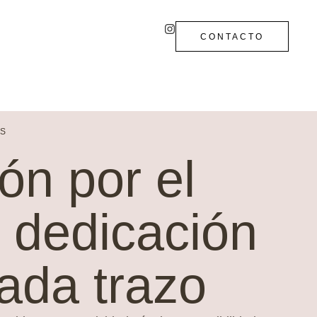
CONTACTO
S
ón por el
, dedicación
ada trazo