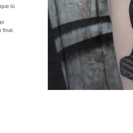
que tú
el
 final.