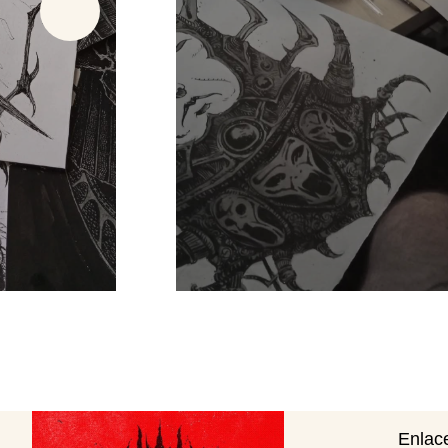
Enlace