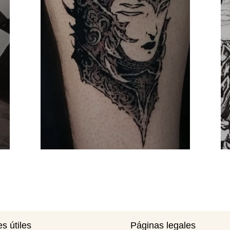
s útiles
Páginas legales