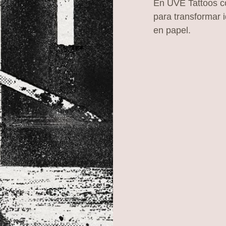
En UVE Tattoos co
para transformar i
en papel.