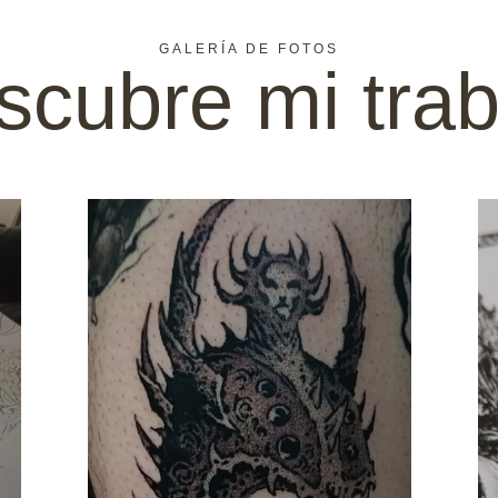
GALERÍA DE FOTOS
scubre mi trab