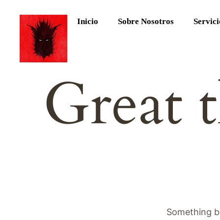
Inicio
Sobre Nosotros
Servici
Great t
Something bi