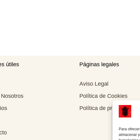
s útiles
Páginas legales
Aviso Legal
 Nosotros
Política de Cookies
ios
Política de privacidad
Para ofrecer
cto
almacenar y/