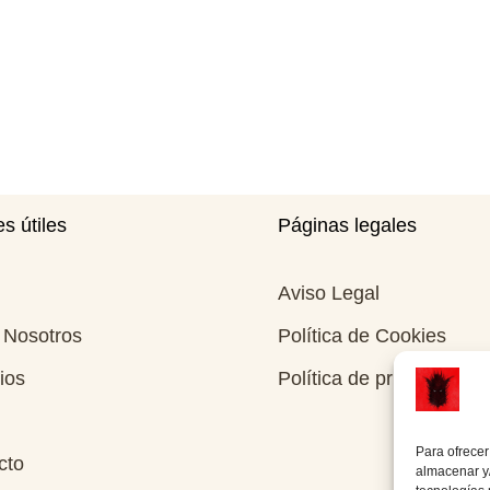
s útiles
Páginas legales
Aviso Legal
 Nosotros
Política de Cookies
ios
Política de privacidad
Para ofrecer
cto
almacenar y/