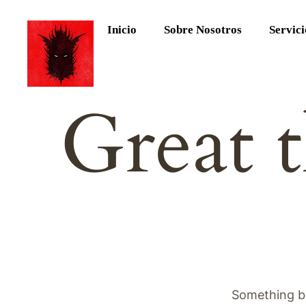
Inicio
Sobre Nosotros
Servici
Great t
Something bi