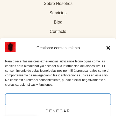
Sobre Nosotros
Servicios
Blog
Contacto
Gestionar consentimiento
Para ofrecer las mejores experiencias, utilizamos tecnologías como las
Páginas legales
cookies para almacenar y/o acceder a la información del dispositivo. El
consentimiento de estas tecnologías nos permitirá procesar datos como el
comportamiento de navegación o las identificaciones únicas en este sitio.
Aviso Legal
No consentir o retirar el consentimiento, puede afectar negativamente a
ciertas características y funciones.
Política de Cookies
Política de privacidad
ACEPTAR
Enlace social
DENEGAR