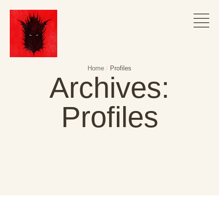
Home
/
Profiles
Archives:
Profiles