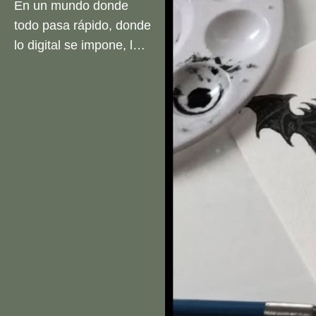
En un mundo donde
todo pasa rápido, donde
lo digital se impone, los
tatuajes siguen siendo
una de las formas más
auténticas de expresión
personal.