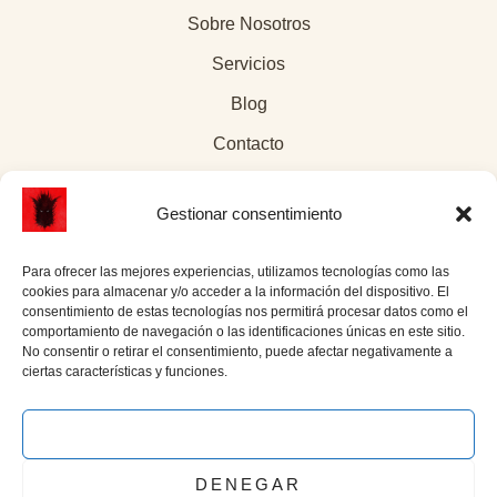
Sobre Nosotros
Servicios
Blog
Contacto
Gestionar consentimiento
Para ofrecer las mejores experiencias, utilizamos tecnologías como las
Páginas legales
cookies para almacenar y/o acceder a la información del dispositivo. El
consentimiento de estas tecnologías nos permitirá procesar datos como el
comportamiento de navegación o las identificaciones únicas en este sitio.
Aviso Legal
No consentir o retirar el consentimiento, puede afectar negativamente a
ciertas características y funciones.
Política de Cookies
Política de privacidad
ACEPTAR
Enlace social
DENEGAR