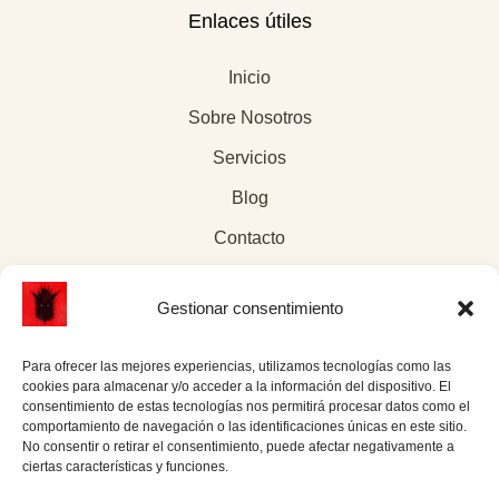
Enlaces útiles
Inicio
Sobre Nosotros
Servicios
Blog
Contacto
Gestionar consentimiento
Para ofrecer las mejores experiencias, utilizamos tecnologías como las
Páginas legales
cookies para almacenar y/o acceder a la información del dispositivo. El
consentimiento de estas tecnologías nos permitirá procesar datos como el
comportamiento de navegación o las identificaciones únicas en este sitio.
Aviso Legal
No consentir o retirar el consentimiento, puede afectar negativamente a
ciertas características y funciones.
Política de Cookies