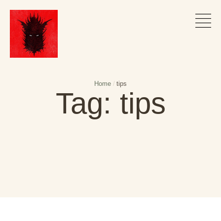
Home
/
tips
Tag:
tips